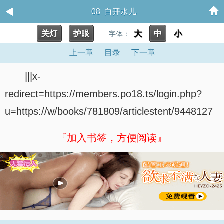
08 白开水儿
关灯
护眼
大
中
小
字体：
上一章
目录
下一章
|||x-
redirect=https://members.po18.ts/login.php?
u=https://w/books/781809/articlestent/9448127
『加入书签，方便阅读』
x