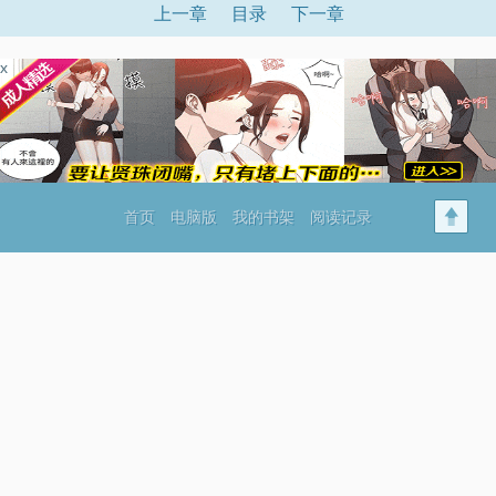
上一章
目录
下一章
x
首页
电脑版
我的书架
阅读记录