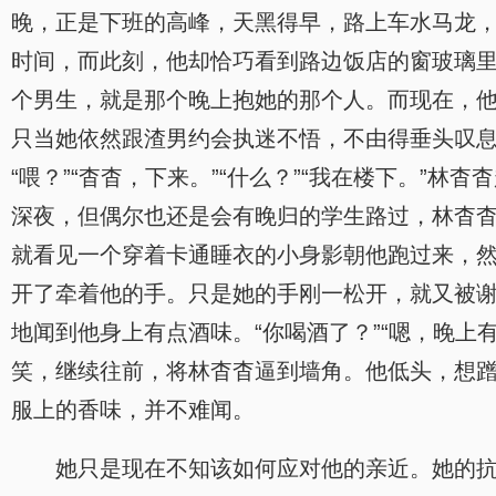
晚，正是下班的高峰，天黑得早，路上车水马龙
时间，而此刻，他却恰巧看到路边饭店的窗玻璃
个男生，就是那个晚上抱她的那个人。而现在，
只当她依然跟渣男约会执迷不悟，不由得垂头叹
“喂？”“杳杳，下来。”“什么？”“我在楼下。
深夜，但偶尔也还是会有晚归的学生路过，林杳
就看见一个穿着卡通睡衣的小身影朝他跑过来，然
开了牵着他的手。只是她的手刚一松开，就又被
地闻到他身上有点酒味。“你喝酒了？”“嗯，晚上
笑，继续往前，将林杳杳逼到墙角。他低头，想蹭
服上的香味，并不难闻。
她只是现在不知该如何应对他的亲近。她的