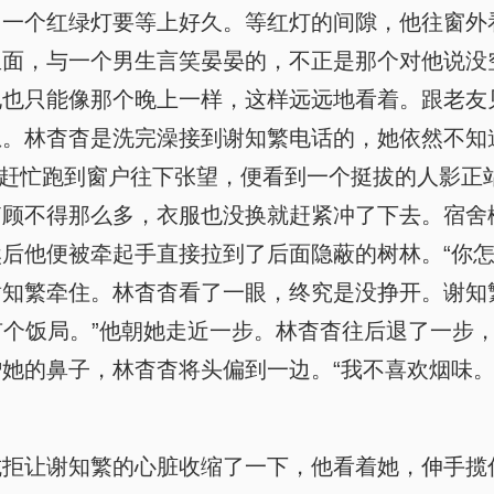
，一个红绿灯要等上好久。等红灯的间隙，他往窗外
里面，与一个男生言笑晏晏的，不正是那个对他说没
他也只能像那个晚上一样，这样远远地看着。跟老友
息。林杳杳是洗完澡接到谢知繁电话的，她依然不知
”林杳杳赶忙跑到窗户往下张望，便看到一个挺拔的人
杳顾不得那么多，衣服也没换就赶紧冲了下去。宿舍
后他便被牵起手直接拉到了后面隐蔽的树林。“你怎
谢知繁牵住。林杳杳看了一眼，终究是没挣开。谢知
有个饭局。”他朝她走近一步。林杳杳往后退了一步，
她的鼻子，林杳杳将头偏到一边。“我不喜欢烟味。
抗拒让谢知繁的心脏收缩了一下，他看着她，伸手揽