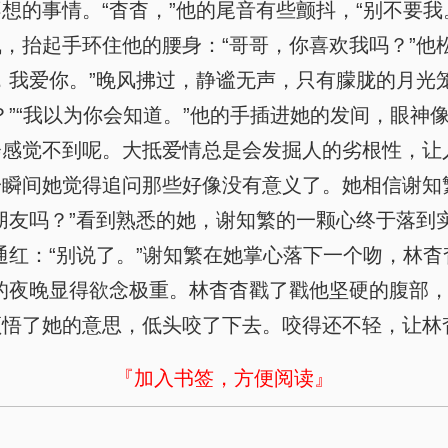
想的事情。“杳杳，”他的尾音有些颤抖，“别不要我
，抬起手环住他的腰身：“哥哥，你喜欢我吗？”他
，我爱你。”晚风拂过，静谧无声，只有朦胧的月光
？”“我以为你会知道。”他的手插进她的发间，眼神
会感觉不到呢。大抵爱情总是会发掘人的劣根性，让
一瞬间她觉得追问那些好像没有意义了。她相信谢知
朋友吗？”看到熟悉的她，谢知繁的一颗心终于落到
通红：“别说了。”谢知繁在她掌心落下一个吻，林杳
的夜晚显得欲念极重。林杳杳戳了戳他坚硬的腹部，
领悟了她的意思，低头咬了下去。咬得还不轻，让林
『加入书签，方便阅读』