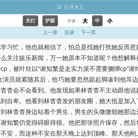
16 白开水儿
关灯
护眼
大
中
小
字体：
上一章
目录
下一页
说学习忙，他也就相信了，怕总是找她打扰她反而惹
怎么关注娱乐新闻，万一她原本不知道呢？他想解释
p，被叶欣以“谢知繁是走实力派不需要捆绑cp”
女演员就紧随其后，恰巧她要忽然踮起脚凑到他耳
林杳杳会不会看到。他发现如果林杳杳不主动跟他说
感到自卑。他看到林杳杳发的朋友圈，她大抵是加入
看到林杳杳身边站着个男生，男生的头微微朝她那边
但谢知繁仍觉得碍眼得很。他把那张照片保存，然后
发不安，而这种不安在那天晚上达到顶峰。那天他刚