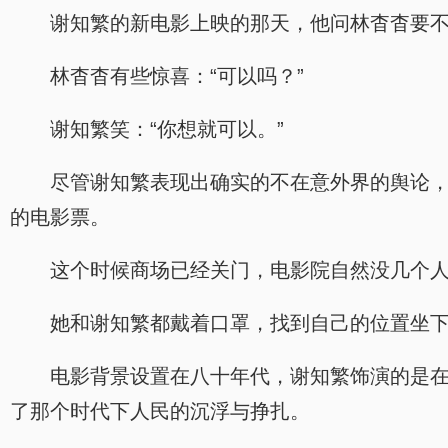
谢知繁的新电影上映的那天，他问林杳杳要
林杳杳有些惊喜：“可以吗？”
谢知繁笑：“你想就可以。”
尽管谢知繁表现出确实的不在意外界的舆论
的电影票。
这个时候商场已经关门，电影院自然没几个
她和谢知繁都戴着口罩，找到自己的位置坐
电影背景设置在八十年代，谢知繁饰演的是在
了那个时代下人民的沉浮与挣扎。