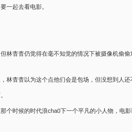
不要一起去看电影。
，但林杳杳仍觉得在毫不知觉的情况下被摄像机偷偷
人，林杳杳以为这个点他们会是包场，但没想到人还
下。
那个时候的时代浪cha0下一个平凡的小人物，电