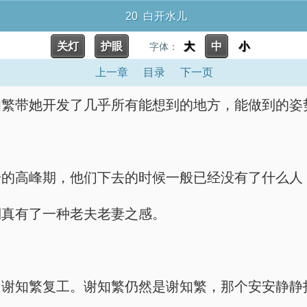
20 白开水儿
关灯
护眼
大
中
小
字体：
上一章
目录
下一页
知繁带她开发了几乎所有能想到的地方，能做到的姿
步的高峰期，他们下去的时候一般已经没有了什么人
倒真有了一种老夫老妻之感。
，谢知繁复工。谢知繁仍然是谢知繁，那个安安静静