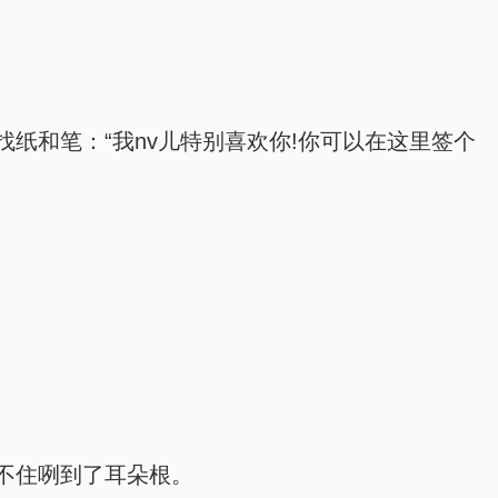
纸和笔：“我nv儿特别喜欢你!你可以在这里签个
不住咧到了耳朵根。