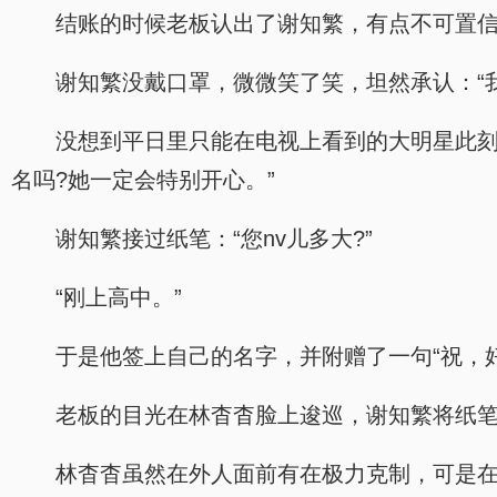
结账的时候老板认出了谢知繁，有点不可置信
谢知繁没戴口罩，微微笑了笑，坦然承认：“我
没想到平日里只能在电视上看到的大明星此刻
名吗?她一定会特别开心。”
谢知繁接过纸笔：“您nv儿多大?”
“刚上高中。”
于是他签上自己的名字，并附赠了一句“祝，
老板的目光在林杳杳脸上逡巡，谢知繁将纸笔
林杳杳虽然在外人面前有在极力克制，可是