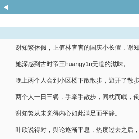
谢知繁休假，正值林杳杳的国庆小长假，谢
她深感到古时帝王huangy1n无道的滋味。
晚上两个人会到小区楼下散散步，避开了散
两个人一日三餐，手牵手散步，同枕而眠，
谢知繁从未觉得内心如此满足而平静。
叶欣说得对，舆论逐渐平息，热度过去之后