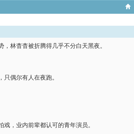
势，林杳杳被折腾得几乎不分白天黑夜。
，只偶尔有人在夜跑。
拍戏，业内前辈都认可的青年演员。