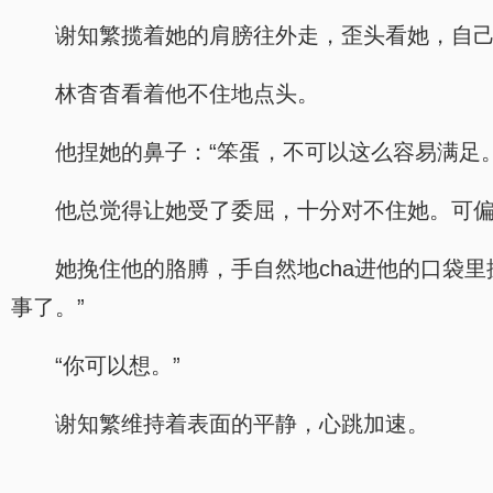
谢知繁揽着她的肩膀往外走，歪头看她，自己
林杳杳看着他不住地点头。
他捏她的鼻子：“笨蛋，不可以这么容易满足。
他总觉得让她受了委屈，十分对不住她。可
她挽住他的胳膊，手自然地cha进他的口袋
事了。”
“你可以想。”
谢知繁维持着表面的平静，心跳加速。