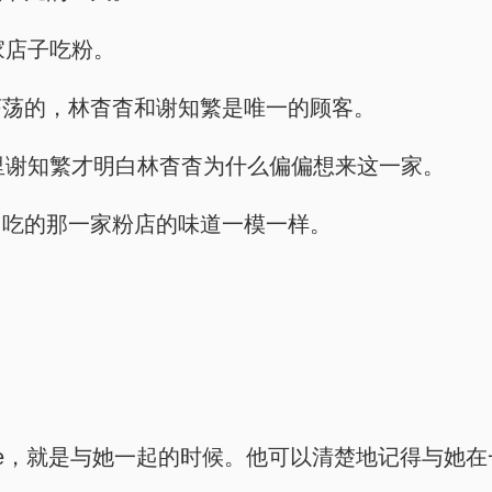
家店子吃粉。
荡荡的，林杳杳和谢知繁是唯一的顾客。
嘴里谢知繁才明白林杳杳为什么偏偏想来这一家。
常吃的那一家粉店的味道一模一样。
se，就是与她一起的时候。他可以清楚地记得与她