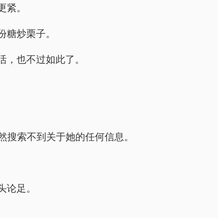
更紧。
份糖炒栗子。
活，也不过如此了。
然搜索不到关于她的任何信息。
头论足。