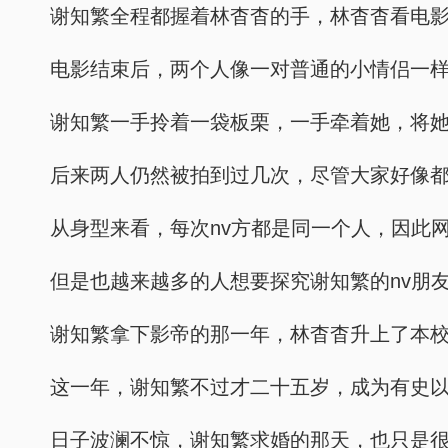
谢知繁全程都握着林杳杳的手，林杳杳看电
电影结束后，两个人像一对普通的小情侣一
谢知繁一手拎着一袋板栗，一手牵着她，将
后来两人仍然被拍到过几次，尽管大家好像都已
从身型来看，每次nv方都是同一个人，因此
但是也越来越多的人想要探究谢知繁的nv朋
谢知繁拿下影帝的那一年，林杳杳升上了本
这一年，谢知繁不过才二十五岁，成为有史
日子波澜不惊，谢知繁求婚的那天，也只是