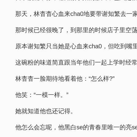
那天，林杳杳心血来cha0地要带谢知繁去一
那时候已经很晚了，到那里的时候店子里空
原本谢知繁只当她是心血来cha0，但吃到
这碗粉的味道简直跟当年他们一起上学时经
林杳杳一脸期待地看着他：“怎么样?”
他笑：“一模一样。”
她就知道他也还记得。
他怎么会忘呢，他黑白se的青春里唯一的亮