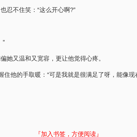
也忍不住笑：“这么开心啊?”
”
偏偏她又温和又宽容，更让他觉得心疼。
里握住他的手取暖：“可是我就是很满足了呀，能像现
『加入书签，方便阅读』