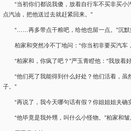
“当初你们都说我傻，放着自行车不买非买小
点汽油，把他送过去就赶紧回来。”
“……再多带点干粮吧，给他也留一点。”沉
柏家和突然冷不丁地问：“你当初非要买汽车
“柏家和，你疯了吧？”严玉青瞪他：“我放着
“他们死了我能得到什么好处？他们活着，虽
子。”
“再说了，我今天哪句话有假？你姐姐姐夫确
“他毕竟是我外甥，叫什么小怪物。”柏家和皱