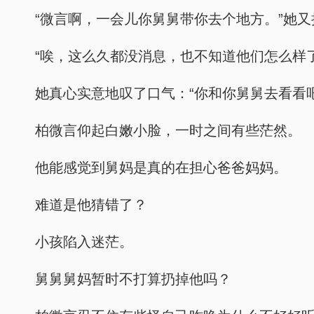
“微言啊，一会儿你舅舅带你去个地方。”她又
“唉，这么久都没消息，也不知道他们怎么样了
她真心实意地叹了口气：“你和你舅舅去看看
柏微言仰起白嫩小脸，一时之间有些茫然。
他能感觉到舅妈是真的在担心爸爸妈妈。
难道是他猜错了？
小孩陷入迷茫。
舅舅舅妈暂时不打算扔掉他吗？