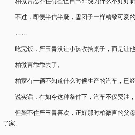
柏微言忍不住有些怪自己昨晚为什么不好好
不过，即便半信半疑，雪团子一样精致可爱
……
吃完饭，严玉青没让小孩收拾桌子，而是让
柏微言乖乖去了。
柏家有一辆不知道什么时候生产的汽车，已
说实话，在如今这种条件下，汽车不仅费油
但架不住严玉青喜欢，正好那时柏微言的父
了家。