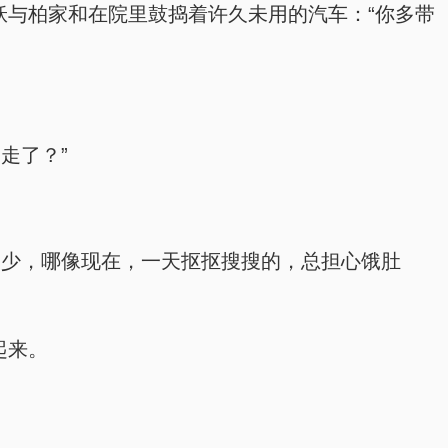
袄与柏家和在院里鼓捣着许久未用的汽车：“你多带
走了？”
不少，哪像现在，一天抠抠搜搜的，总担心饿肚
起来。