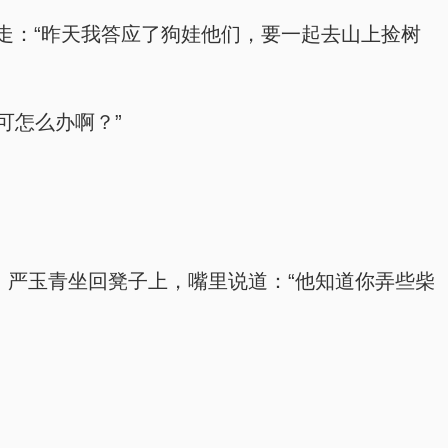
走：“昨天我答应了狗娃他们，要一起去山上捡树
可怎么办啊？”
，严玉青坐回凳子上，嘴里说道：“他知道你弄些柴