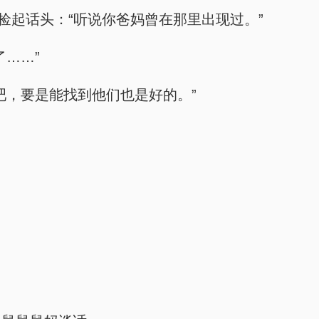
捡起话头：“听说你爸妈曾在那里出现过。”
……”
吧，要是能找到他们也是好的。”