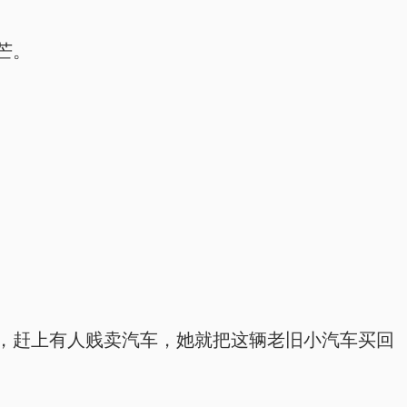
芒。
，赶上有人贱卖汽车，她就把这辆老旧小汽车买回