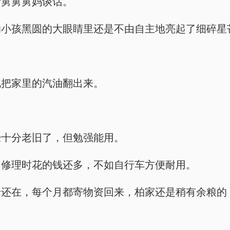
听舅舅舅妈谈话。
的小孩黑圆的大眼睛里还是不由自主地亮起了细碎星
他把家里的汽油翻出来。
经十分老旧了，但勉强能用。
，修理时花的钱还多，不如自行车方便耐用。
母还在，每个月都寄物资回来，柏家还是稍有余粮的