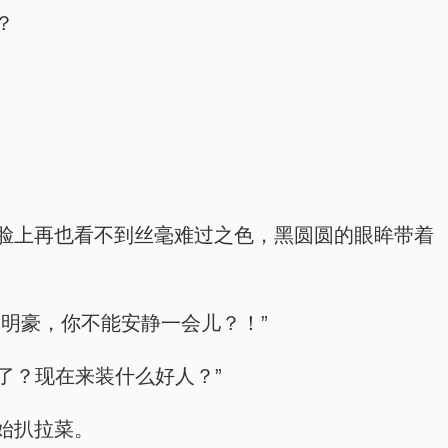
？
脸上再也看不到丝毫难过之色，黑圆圆的眼眸带着
明豪，你不能安静一会儿？！”
了？现在来装什么好人？”
始扒拉菜。