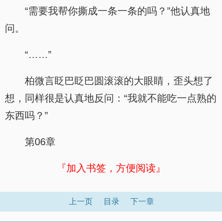
“需要我帮你撕成一条一条的吗？”他认真地
问。
“……”
柏微言眨巴眨巴圆滚滚的大眼睛，歪头想了
想，同样很是认真地反问：“我就不能吃一点熟的
东西吗？”
第06章
『加入书签，方便阅读』
上一页
目录
下一章