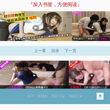
『加入书签，方便阅读』
x
上一章
目录
下一页
x
首页
电脑版
我的书架
阅读记录