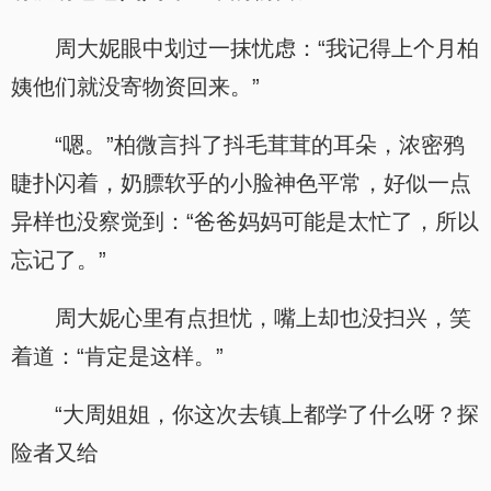
周大妮眼中划过一抹忧虑：“我记得上个月柏
姨他们就没寄物资回来。”
“嗯。”柏微言抖了抖毛茸茸的耳朵，浓密鸦
睫扑闪着，奶膘软乎的小脸神色平常，好似一点
异样也没察觉到：“爸爸妈妈可能是太忙了，所以
忘记了。”
周大妮心里有点担忧，嘴上却也没扫兴，笑
着道：“肯定是这样。”
“大周姐姐，你这次去镇上都学了什么呀？探
险者又给