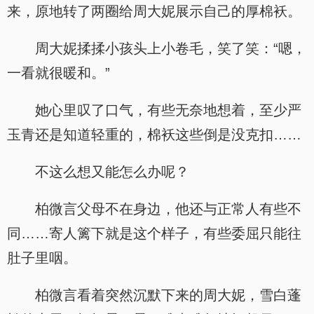
来，原地转了两圈给周大妮展示自己的厚棉袄。
周大妮揉揉小孩头上小卷毛，笑了笑：“嗯，
一看就很暖和。”
她心里叹了口气，有些无奈地想着，至少严
玉青还是知道轻重的，棉袄这些倒是没克扣……
不这么想又能怎么办呢？
柏微言父母不在身边，他还与正常人有些不
同……寄人篱下就是这个样子，有些委屈只能往
肚子里咽。
柏微言看着突然沉默下来的周大妮，雪白蓬