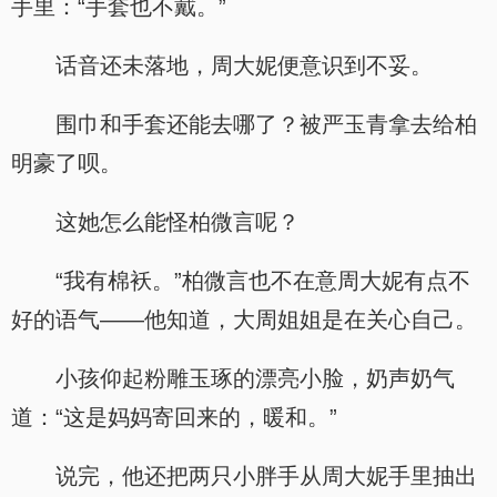
手里：“手套也不戴。”
话音还未落地，周大妮便意识到不妥。
围巾和手套还能去哪了？被严玉青拿去给柏
明豪了呗。
这她怎么能怪柏微言呢？
“我有棉袄。”柏微言也不在意周大妮有点不
好的语气——他知道，大周姐姐是在关心自己。
小孩仰起粉雕玉琢的漂亮小脸，奶声奶气
道：“这是妈妈寄回来的，暖和。”
说完，他还把两只小胖手从周大妮手里抽出