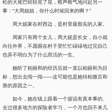
松的大尾巴轻轻晃了晃，稚声稚气地问起另一
事：“大周姐姐，你什么时候回来的啊？”
周大妮家在村西边，是村里最殷实的人家。
周家只有两个女儿，周大妮是长女，自小就
向往外界，不愿困在村子里忙忙碌碌地过完自己
也弄不明白为了什么而活的一生。
她听了柏丽和的经历后就一直以柏丽和为目
标，想出去闯一闯——这可能也是她待柏微言和
善的原因之一。
如今，她在镇上跟着一个据说有真本事的、
去过很多地方的探险者学习，一个月也回不来几