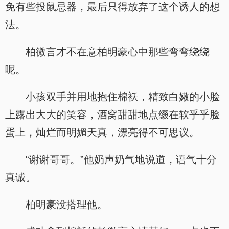
免有些投鼠忌器，最后只得放弃了这个诱人的想
法。
柏微言才不在意柏明豪心中那些弯弯绕绕
呢。
小孩双手并用地抱住棉袄，精致白嫩的小脸
上露出大大的笑容，酒窝甜甜地点缀在软乎乎脸
蛋上，灿烂而明媚天真，漂亮得不可思议。
“谢谢哥哥。”他奶声奶气地说道，语气十分
真诚。
柏明豪没搭理他。