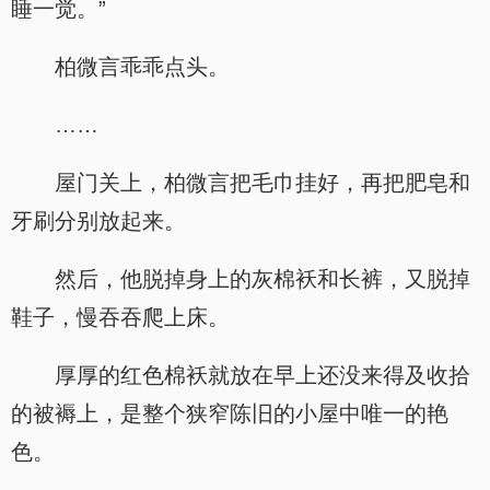
睡一觉。”
柏微言乖乖点头。
……
屋门关上，柏微言把毛巾挂好，再把肥皂和
牙刷分别放起来。
然后，他脱掉身上的灰棉袄和长裤，又脱掉
鞋子，慢吞吞爬上床。
厚厚的红色棉袄就放在早上还没来得及收拾
的被褥上，是整个狭窄陈旧的小屋中唯一的艳
色。