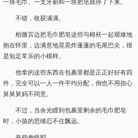
一块毛巾、一支牙刷和一块肥皂就停了下来。
不错，收获满满。
柏微言边把毛巾肥皂这些与棉袄一起艰难地
抱在怀里，边满意地晃晃炸蓬蓬的毛尾巴尖，很
是知足常乐的小模样。
他拿的这些东西在包裹里都是正正好好有四
件，完全可以一人一件平均分配，倒也不用担心
舅舅舅妈不同意。
不过，当余光瞟到包裹里剩余的毛巾肥皂
时，小孩的思绪忍不住飘远。
有些奇怪耶。