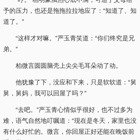
予的压力，也还是拖拖拉拉地应了：“知道了、知
道了。”
“这样才对嘛。”严玉青笑道：“你们终究是兄
弟。”
柏微言圆圆脑壳上尖尖毛耳朵动了动。
他犹豫了下，没应和下来，只是软软道：“舅
舅，舅妈，我可以回屋了吗？”
“去吧。”严玉青心情似乎很好，也不过多为
难，语气自然地叮嘱道：“现在是冬天，家里也没
有什么好忙的。微言，你回屋正好还能在晚饭前