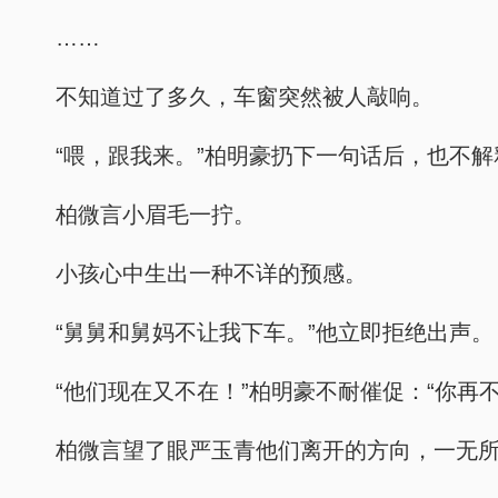
……
不知道过了多久，车窗突然被人敲响。
“喂，跟我来。”柏明豪扔下一句话后，也不
柏微言小眉毛一拧。
小孩心中生出一种不详的预感。
“舅舅和舅妈不让我下车。”他立即拒绝出声。
“他们现在又不在！”柏明豪不耐催促：“你再
柏微言望了眼严玉青他们离开的方向，一无