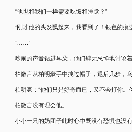
“他也和我们一样需要吃饭和睡觉？”
“刚才他的头发飘起来，我看到了！银色的痕
“……”
吵闹的声音钻进耳朵，他们肆无忌惮地讨论
柏微言从柏明豪手中拽过帽子，退后几步，
柏明豪：“他们只是好奇而已，又不会打你。
柏微言没有理会他。
小小一只的奶团子此时心中既没有恐惧也没