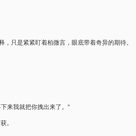
解释，只是紧紧盯着柏微言，眼底带着奇异的期待。
不下来我就把你拽出来了。”
所获。