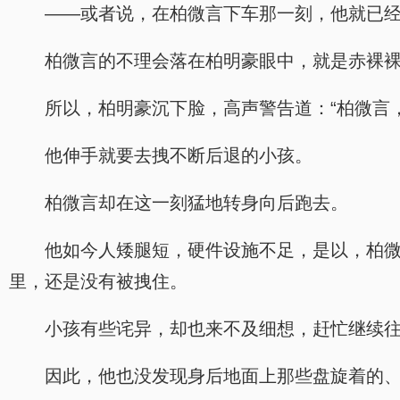
——或者说，在柏微言下车那一刻，他就已
柏微言的不理会落在柏明豪眼中，就是赤裸
所以，柏明豪沉下脸，高声警告道：“柏微言
他伸手就要去拽不断后退的小孩。
柏微言却在这一刻猛地转身向后跑去。
他如今人矮腿短，硬件设施不足，是以，柏
里，还是没有被拽住。
小孩有些诧异，却也来不及细想，赶忙继续
因此，他也没发现身后地面上那些盘旋着的