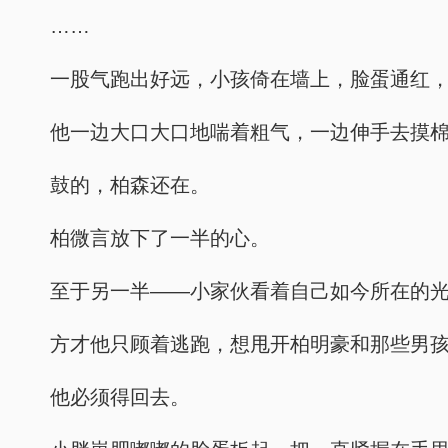
……
一股气跑出好远，小孩倚在墙上，脸蛋通红
他一边大口大口地喘着粗气，一边伸手去摸
鼓的，柏森还在。
柏微言放下了一半的心。
至于另一半——小家伙看着自己如今所在的
方才他只顾着逃跑，想甩开柏明豪和那些男
他必须得回去。