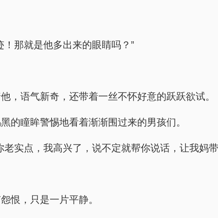
迹！那就是他多出来的眼睛吗？”
着他，语气新奇，还带着一丝不怀好意的跃跃欲试。
乌黑的瞳眸警惕地看着渐渐围过来的男孩们。
你老实点，我高兴了，说不定就帮你说话，让我妈带
有怨恨，只是一片平静。