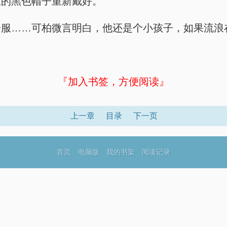
里的黑色帽子重新戴好。
舒服……可柏微言明白，他还是个小孩子，如果流浪
『加入书签，方便阅读』
上一章
目录
下一页
首页
电脑版
我的书架
阅读记录