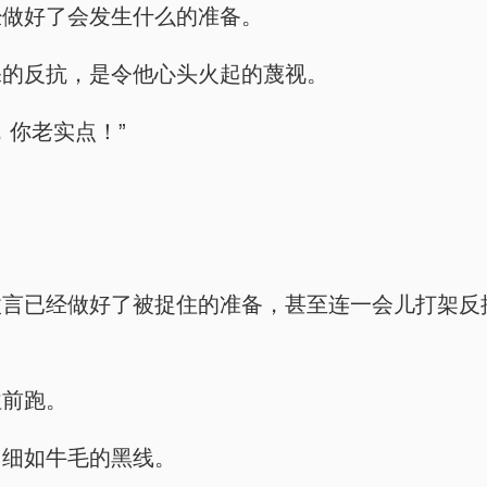
经做好了会发生什么的准备。
裸的反抗，是令他心头火起的蔑视。
，你老实点！”
微言已经做好了被捉住的准备，甚至连一会儿打架反
往前跑。
、细如牛毛的黑线。