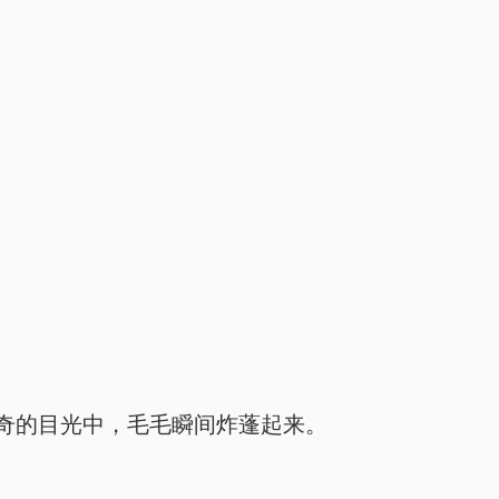
奇的目光中，毛毛瞬间炸蓬起来。