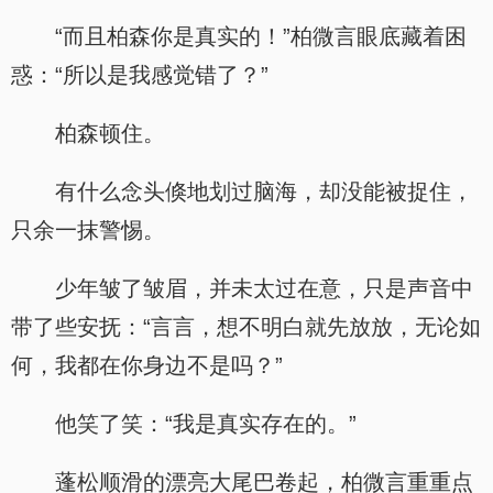
“而且柏森你是真实的！”柏微言眼底藏着困
惑：“所以是我感觉错了？”
柏森顿住。
有什么念头倏地划过脑海，却没能被捉住，
只余一抹警惕。
少年皱了皱眉，并未太过在意，只是声音中
带了些安抚：“言言，想不明白就先放放，无论如
何，我都在你身边不是吗？”
他笑了笑：“我是真实存在的。”
蓬松顺滑的漂亮大尾巴卷起，柏微言重重点