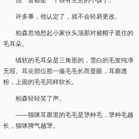
他一直都是一个很有主意的小孩子。
许多事，他认定了，就不会轻易更改。
柏森忽地想起小家伙头顶那对被帽子遮住的
毛耳朵。
绒软的毛耳朵是三角形的，雪白的毛发纯净
无瑕。耳尖部位那一撮毛毛长而显眼，耳廓透
粉，上面的毛毛同样软长。
柏森轻轻笑了声。
——猫咪耳廓里的毛毛是犟种毛，犟种毛越
长，猫咪脾气越犟。