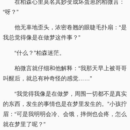
在柏森心里莫名其妙变成坏蛋崽的柏微言：
“呀？”
他无辜地歪头，浓密卷翘的眼睫毛扑扇：“是
我总觉得像是在做梦这件事？”
“什么？”柏森迷茫。
柏微言就仔细和他解释：“我那天早上被哥哥
叫醒后，就总有种奇怪的感觉……”
“我觉得我像是在做梦，周围一切都不是真实
的东西，发生的事情也是在梦里发生的。”小孩拧
眉：“可是我明明会冷、会饿，摔倒也会疼，怎么
就在梦里了呢？”