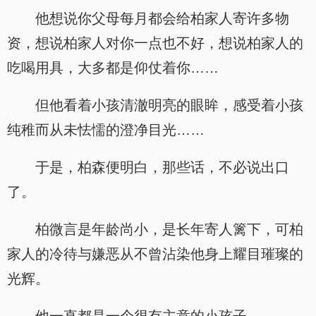
他想说你父母每月都会给柏家人寄许多物
资，想说柏家人对你一点也不好，想说柏家人的
吃喝用具，大多都是仰仗着你……
但他看着小孩清澈明亮的眼眸，感受着小孩
纯稚而从未怯懦的澄净目光……
于是，柏森便明白，那些话，不必说出口
了。
柏微言是年龄尚小，是长年寄人篱下，可柏
家人的冷待与嫌恶从不曾沾染他身上耀目璀璨的
光辉。