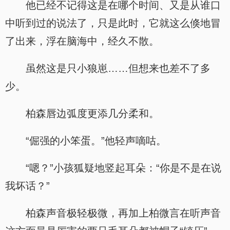
他已经不记得这是在哪个时间、又是从谁口
中听到过的说法了，只是此时，它就这么倏地冒
了出来，浮在脑海中，经久不散。
虽然这是只小狼崽……但想来也差不了多
少。
柏森唇边弧度更添几分柔和。
“倔强的小笨蛋。”他轻声嘀咕。
“嗯？”小孩狐疑地竖起耳朵：“你是不是在说
我坏话？”
柏森声音极轻极微，再加上柏微言在听声音