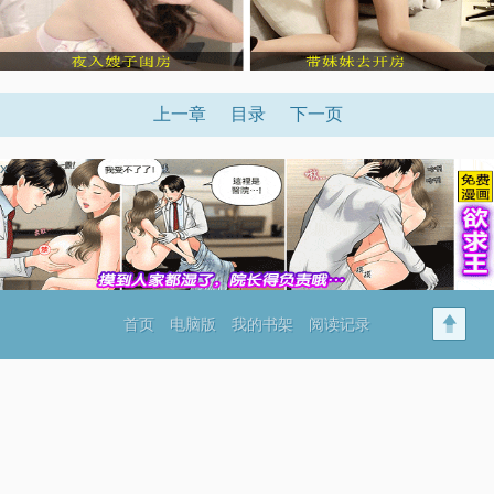
上一章
目录
下一页
x
首页
电脑版
我的书架
阅读记录