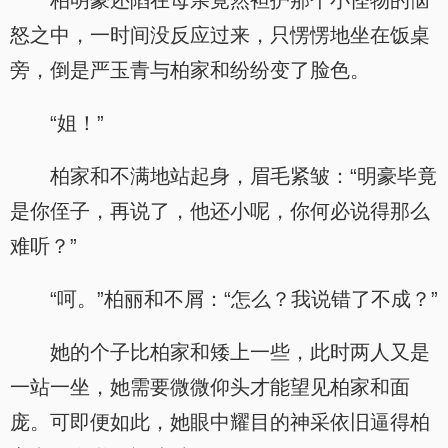
柏明豪还陷在母亲竟然袒护那个小怪物的恼
怒之中，一时间没反应过来，只愣愣地坐在饭桌
旁，倒是严玉青与柏家和纷纷变了脸色。
“姐！”
柏家和不满地站起身，眉毛紧皱：“明豪毕竟
是你侄子，再说了，他还小呢，你何必说得那么
难听？”
“呵。”柏丽和不屑：“怎么？我说错了不成？”
她的个子比柏家和矮上一些，此时两人又是
一站一坐，她需要微微仰头才能望见柏家和面
庞。可即便如此，她眼中耀目的神采依旧逼得柏