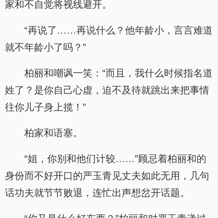
家和不自觉将视线避开。
“再说了……再说什么？他年龄小，言言难道
就不年龄小了吗？”
柏丽和嘲讽一笑：“而且，我什么时候指名道
姓了？是你自己心虚，迫不及待就跳出来把事情
往你儿子身上揽！”
柏家和语塞。
“姐，你别和他们计较……”顾忌着柏丽和的
身份而不好开口的严玉青见丈夫如此无用，几句
话功夫就节节败退，连忙出声想岔开话题。