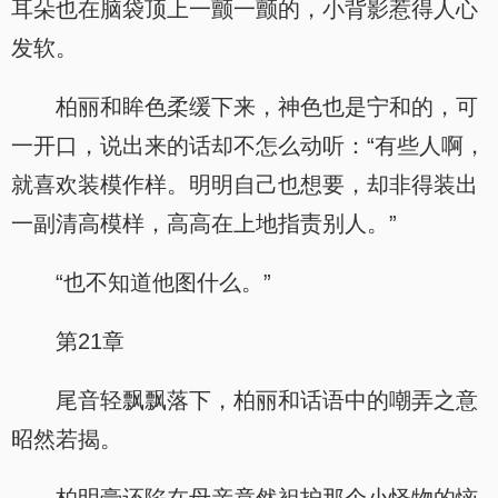
耳朵也在脑袋顶上一颤一颤的，小背影惹得人心
发软。
柏丽和眸色柔缓下来，神色也是宁和的，可
一开口，说出来的话却不怎么动听：“有些人啊，
就喜欢装模作样。明明自己也想要，却非得装出
一副清高模样，高高在上地指责别人。”
“也不知道他图什么。”
第21章
尾音轻飘飘落下，柏丽和话语中的嘲弄之意
昭然若揭。