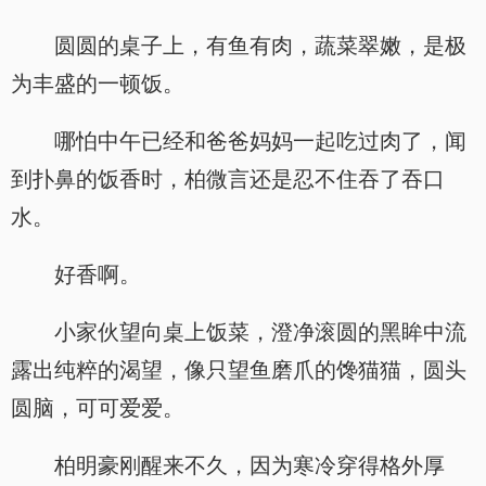
圆圆的桌子上，有鱼有肉，蔬菜翠嫩，是极
为丰盛的一顿饭。
哪怕中午已经和爸爸妈妈一起吃过肉了，闻
到扑鼻的饭香时，柏微言还是忍不住吞了吞口
水。
好香啊。
小家伙望向桌上饭菜，澄净滚圆的黑眸中流
露出纯粹的渴望，像只望鱼磨爪的馋猫猫，圆头
圆脑，可可爱爱。
柏明豪刚醒来不久，因为寒冷穿得格外厚