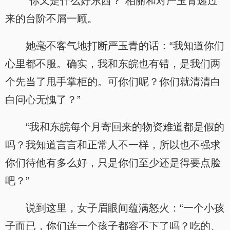
“你又是什么好东西？”柏丽和对严玉青递过
来的台阶不屑一顾。
她毫不客气地打断严玉青的话：“我知道你们
心里都不服。确实，我和东皖也有错，是我们两
个先当了甩手掌柜的。可你们呢？你们就清清白
白问心无愧了？”
“我和东皖每个月寄回来的物资难道都是假的
吗？我知道言言和正常人不一样，所以也不强求
你们待他有多么好，只是你们至少还是得要点脸
吧？”
说到这里，女子眉眼间蕴满怒火：“一个小孩
子而已，你们连一个孩子都容不下了吗？吃的、