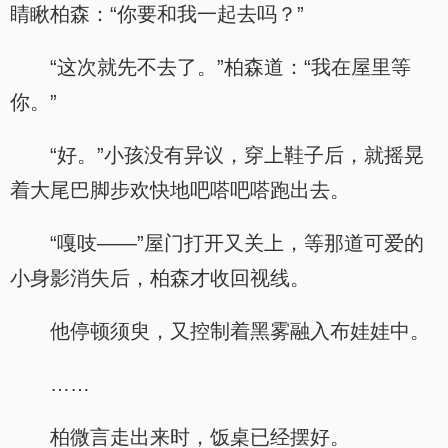
睛瞅柏森：“你要和我一起去吗？”
“这次就先不去了。”柏森道：“我在屋里等
你。”
“好。”小孩没有异议，穿上鞋子后，就摇晃
着大尾巴脚步欢快地吧嗒吧嗒跑出去。
“嘎吱——”屋门打开又关上，等那道可爱的
小身影消失后，柏森才收回视线。
他停顿须臾，又控制着黑雾融入布娃娃中。
……
柏微言走出来时，饭桌已经摆好。