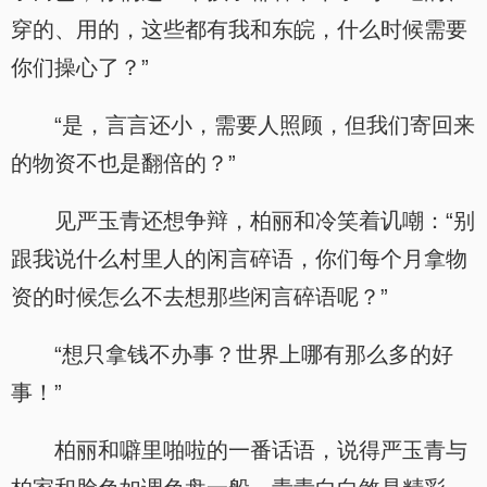
穿的、用的，这些都有我和东皖，什么时候需要
你们操心了？”
“是，言言还小，需要人照顾，但我们寄回来
的物资不也是翻倍的？”
见严玉青还想争辩，柏丽和冷笑着讥嘲：“别
跟我说什么村里人的闲言碎语，你们每个月拿物
资的时候怎么不去想那些闲言碎语呢？”
“想只拿钱不办事？世界上哪有那么多的好
事！”
柏丽和噼里啪啦的一番话语，说得严玉青与