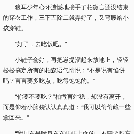
狼耳少年心怀遗憾地接手了柏微言还没结束
的穿衣工作，三下五除二就弄好了，又弯腰给小
孩穿鞋。
“好了，去吃饭吧。”
小鞋子套好，再把崽提溜起来放地上，轻轻
松松搞定所有的柏森语气愉悦：“不是说有馅饼
吗？言言要多吃点，吃得饱饱的。”
“你要不要吃？”柏微言站稳，却没有离开，
而是仰着小脑袋认认真真道：“我可以偷偷藏一些
拿回来。”
“我现在是附身在布娃娃上面的，不需要吃东