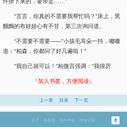
件攒下来的，要带走……”
“言言，你真的不需要我帮忙吗？”床上，黑
黝黝的布娃娃心有不甘，第三次询问道。
“不需要不需要——”小孩毛耳朵一抖，嘟囔
道：“柏森，你都问了好几遍啦！”
“我自己就可以！”柏微言强调：“我很厉
『加入书签，方便阅读』
上一章
目录
下一页
首页
电脑版
我的书架
阅读记录