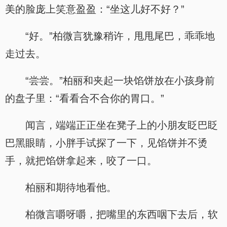
美的脸庞上笑意盈盈：“坐这儿好不好？”
“好。”柏微言犹豫稍许，甩甩尾巴，乖乖地
走过去。
“尝尝。”柏丽和夹起一块馅饼放在小孩身前
的盘子里：“看看合不合你的胃口。”
闻言，端端正正坐在凳子上的小朋友眨巴眨
巴黑眼睛，小胖手试探了一下，见馅饼并不烫
手，就把馅饼拿起来，咬了一口。
柏丽和期待地看他。
柏微言嚼呀嚼，把嘴里的东西咽下去后，软