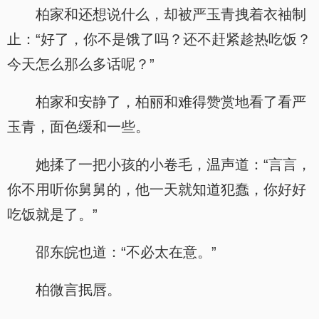
柏家和还想说什么，却被严玉青拽着衣袖制
止：“好了，你不是饿了吗？还不赶紧趁热吃饭？
今天怎么那么多话呢？”
柏家和安静了，柏丽和难得赞赏地看了看严
玉青，面色缓和一些。
她揉了一把小孩的小卷毛，温声道：“言言，
你不用听你舅舅的，他一天就知道犯蠢，你好好
吃饭就是了。”
邵东皖也道：“不必太在意。”
柏微言抿唇。