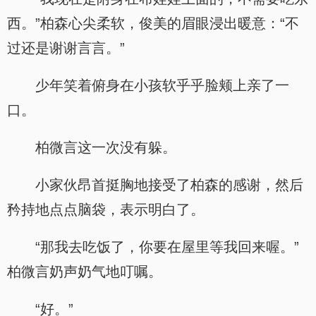
西。”柏森心尖柔软，俊美的眉眼浸出暖意：“不
过还是谢谢言言。”
少年笑着俯身在小孩软乎乎脸颊上亲了一
口。
柏微言这一次没有躲。
小家伙昂首挺胸地接受了柏森的感谢，然后
矜持地点点脑袋，表示明白了。
“那我去吃饭了，你要在屋里等我回来喔。”
柏微言奶声奶气地叮嘱。
“好。”