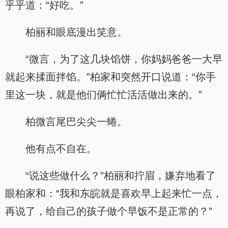
乎乎道：“好吃。”
柏丽和眼底漫出笑意。
“微言，为了这几块馅饼，你妈妈爸爸一大早
就起来揉面拌馅。”柏家和突然开口说道：“你手
里这一块，就是他们俩忙忙活活做出来的。”
柏微言尾巴尖尖一蜷。
他有点不自在。
“说这些做什么？”柏丽和拧眉，嫌弃地看了
眼柏家和：“我和东皖就是喜欢早上起来忙一点，
再说了，给自己的孩子做个早饭不是正常的？”