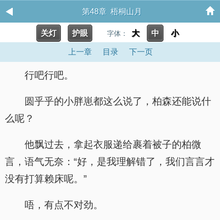
第48章 梧桐山月
关灯
护眼
大
中
小
字体：
上一章
目录
下一页
行吧行吧。
圆乎乎的小胖崽都这么说了，柏森还能说什
么呢？
他飘过去，拿起衣服递给裹着被子的柏微
言，语气无奈：“好，是我理解错了，我们言言才
没有打算赖床呢。”
唔，有点不对劲。