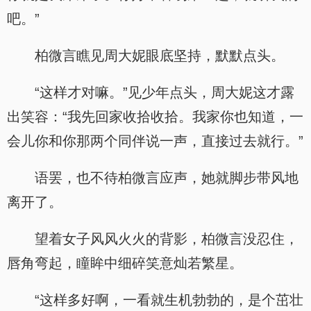
吧。”
柏微言瞧见周大妮眼底坚持，默默点头。
“这样才对嘛。”见少年点头，周大妮这才露
出笑容：“我先回家收拾收拾。我家你也知道，一
会儿你和你那两个同伴说一声，直接过去就行。”
语罢，也不待柏微言应声，她就脚步带风地
离开了。
望着女子风风火火的背影，柏微言没忍住，
唇角弯起，瞳眸中细碎笑意灿若繁星。
“这样多好啊，一看就生机勃勃的，是个茁壮