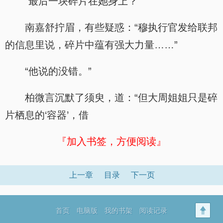
“最后一块碎片在她身上？”
南嘉舒拧眉，有些疑惑：“穆执行官发给联邦
的信息里说，碎片中蕴有强大力量……”
“他说的没错。”
柏微言沉默了须臾，道：“但大周姐姐只是碎
片栖息的‘容器’，借
『加入书签，方便阅读』
上一章
目录
下一页
首页
电脑版
我的书架
阅读记录