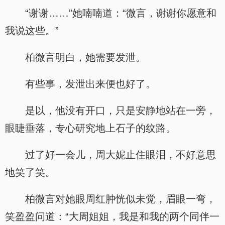
“谢谢……”她喃喃道：“微言，谢谢你愿意和
我说这些。”
柏微言明白，她需要发泄。
有些事，发泄出来便也好了。
是以，他没有开口，只是安静地站在一旁，
眼睫垂落，专心研究地上石子的纹路。
过了好一会儿，周大妮止住眼泪，不好意思
地笑了笑。
柏微言对她眼周红肿恍似未觉，眉眼一弯，
笑盈盈问道：“大周姐姐，我是和我的两个同伴一