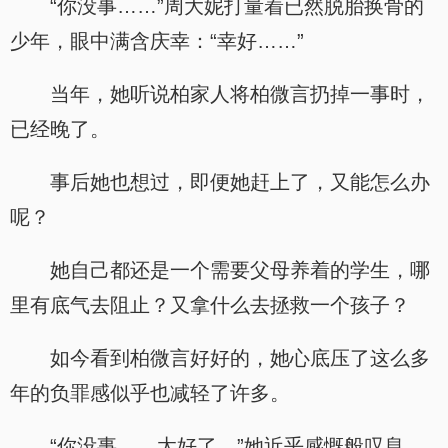
“你没事……”周大妮打量着已然脱胎换骨的
少年，眼中满含庆幸：“幸好……”
当年，她听说柏家人将柏微言扔掉一事时，
已经晚了。
事后她也想过，即便她赶上了，又能怎么办
呢？
她自己都还是一个需要父母养着的学生，哪
里有底气去阻止？又拿什么去拯救一个孩子？
如今看到柏微言好好的，她心底压了这么多
年的负罪感似乎也减轻了许多。
“你没事……太好了。”她近乎感慨般叹息。