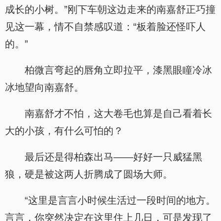
成长的小树。”刚下车朝这边走来的南嘉舒正巧撞
见这一幕，情不自禁感叹道：“板着脸还怪吓人
的。”
柏微言弯起的唇角立即拉平，漆黑眼瞳冷冰
冰地望向南嘉舒。
南嘉舒才不怕，这大卷毛也算是自己看着长
大的小孩，有什么可怕的？
最后还是得柏森出马——好好一只威猛黑
狼，硬是被这两人折腾成了圆场大师。
“这里是言言小时候生活过一段时间的地方。
言言，你突然决定在这里住上几日，可是发现了