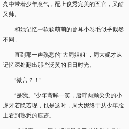
亮中带着少年意气，配上俊秀完美的五官，又酷
又帅。
和她记忆中软软萌萌的兽耳小卷毛似乎截然
不同。
直到那一声熟悉的“大周姐姐”，周大妮才从
记忆深处翻出那些泛黄的旧日时光。
“微言？！”
“是我。”少年弯眸一笑，唇畔两颗尖尖的小
虎牙若隐若现，也是这时，周大妮终于从少年脸
上看到熟悉的痕迹。